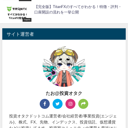
【完全版】TitanFXのすべてがわかる！特徴・評判・
口座開設の流れを一挙公開
TitanFX
サイト運営者
たお@投資オタク
投資オタクドットコム運営者/会社経営者/事業投資(エンジェ
ル)、株式、FX、先物、インデックス、投資信託、仮想通貨
などに投資してます。投資家コミュニティの運営も最近はじ