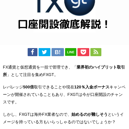
LINE
FX通貨と仮想通貨を一括で管理でき、「
業界初のハイブリット取引
所
」として注目を集めFXGT。
レバレッジ
500倍
取引できることや現在
120％入金ボーナス
キャンペ
ーンが開催されていることもあり、FXGTは今が口座開設のチャン
スです。
しかし、FXGTは海外FX業者なので、
始めるのが難しそう
というイ
メージを持っている方もいらっしゃるのではないでしょうか？