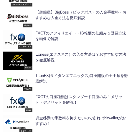
ハイローオーストラリア
【超簡単】BigBoss（ビッグボス）の入金手数料・お
すすめな入金方法を徹底解説
BigBoss
FXGTのアフィリエイト・IB報酬の仕組み＆登録方法
を画像で解説
アフィリエイト
Exness(エクスネス）の入金方法は？おすすめな方法
を徹底解説
Exness
TitanFX(タイタンエフエックス)口座開設の全手順を徹
底解説
TitanFX
FXGTの口座種類はスタンダード口座のみ！メリッ
ト・デメリットを解説！
FXGT
資金移動で手数料を抑えたいのであればbitwalletがお
すすめ！
送金サービス