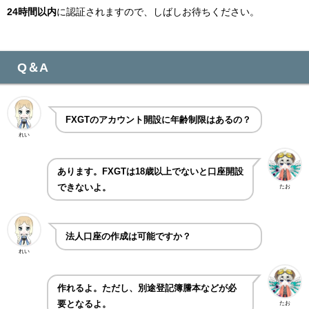
24時間以内
に認証されますので、しばしお待ちください。
Q＆A
FXGTのアカウント開設に年齢制限はあるの？
れい
あります。FXGTは18歳以上でないと口座開設
できないよ。
たお
法人口座の作成は可能ですか？
れい
作れるよ。ただし、別途登記簿謄本などが必
要となるよ。
たお