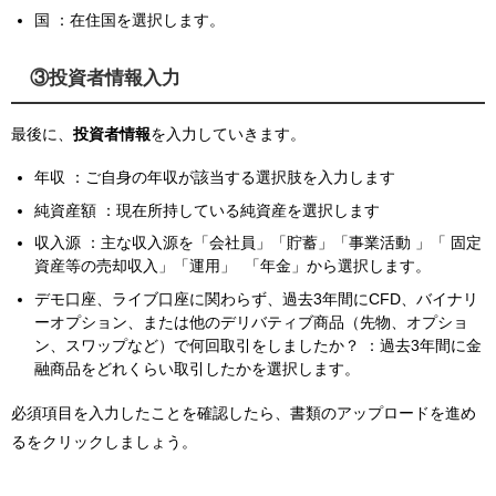
国 ：在住国を選択します。
③投資者情報入力
最後に、
投資者情報
を入力していきます。
年収 ：ご自身の年収が該当する選択肢を入力します
純資産額 ：現在所持している純資産を選択します
収入源 ：主な収入源を「会社員」「貯蓄」「事業活動 」「 固定
資産等の売却収入」「運用」 「年金」から選択します。
デモ口座、ライブ口座に関わらず、過去3年間にCFD、バイナリ
ーオプション、または他のデリバティブ商品（先物、オプショ
ン、スワップなど）で何回取引をしましたか？ ：過去3年間に金
融商品をどれくらい取引したかを選択します。
必須項目を入力したことを確認したら、書類のアップロードを進め
るをクリックしましょう。