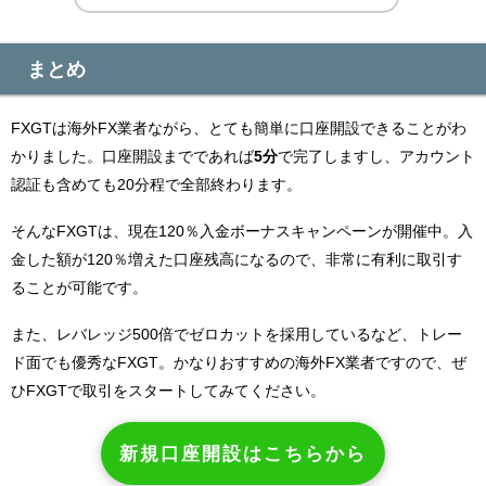
まとめ
FXGTは海外FX業者ながら、とても簡単に口座開設できることがわ
かりました。口座開設までであれば
5分
で完了しますし、アカウント
認証も含めても20分程で全部終わります。
そんなFXGTは、現在120％入金ボーナスキャンペーンが開催中。入
金した額が120％増えた口座残高になるので、非常に有利に取引す
ることが可能です。
また、レバレッジ500倍でゼロカットを採用しているなど、トレー
ド面でも優秀なFXGT。かなりおすすめの海外FX業者ですので、ぜ
ひFXGTで取引をスタートしてみてください。
新規口座開設はこちらから