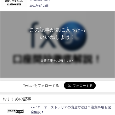
2021年6月23日
この記事が気に入ったら
いいねしよう！
最新情報をお届けします
Twitterをフォローする
おすすめの記事
ハイローオーストラリアの出金方法は？注意事項も完
全解説！