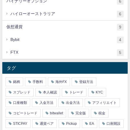
バイナリーオプション
6
ハイローオーストラリア
6
仮想通貨
9
Bybit
4
FTX
5
タグ
銘柄
手数料
海外FX
登録方法
スプレッド
本人確認
トレード
KYC
口座種類
入金方法
出金方法
アフィリエイト
コピートレード
bitwallet
完全版
税金
STICPAY
通貨ペア
Pickup
EA
口座開設