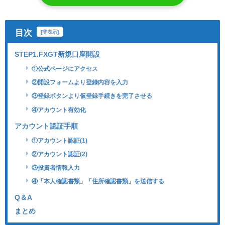
目次
[
非表示
]
STEP1.FXGT新規口座開設
①公式ページにアクセス
②開設フォームより登録内容を入力
③登録ボタンより仮登録手続きを完了させる
④アカウント有効化
アカウント認証手順
①アカウント認証(1)
②アカウント認証(2)
③投資者情報入力
④「本人確認書類」「住所確認書類」を送信する
Q＆A
まとめ